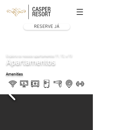
CASPER
RESORT
RESERVE JÁ
Explora os nossos apartamentos T1, T2, e T3
Apartamentos
Amenities